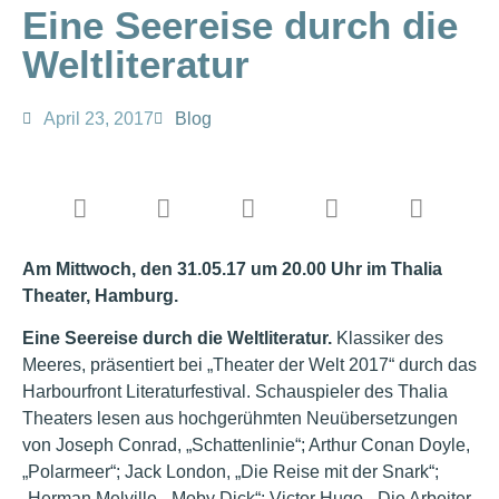
Eine Seereise durch die
Weltliteratur
April 23, 2017
Blog
Am Mittwoch, den 31.05.17 um 20.00 Uhr im Thalia
Theater, Hamburg.
Eine Seereise durch die Weltliteratur.
Klassiker des
Meeres, präsentiert bei „Theater der Welt 2017“ durch das
Harbourfront Literaturfestival. Schauspieler des Thalia
Theaters lesen aus hochgerühmten Neuübersetzungen
von Joseph Conrad, „Schattenlinie“; Arthur Conan Doyle,
„Polarmeer“; Jack London, „Die Reise mit der Snark“;
„Herman Melville, „Moby Dick“; Victor Hugo, „Die Arbeiter