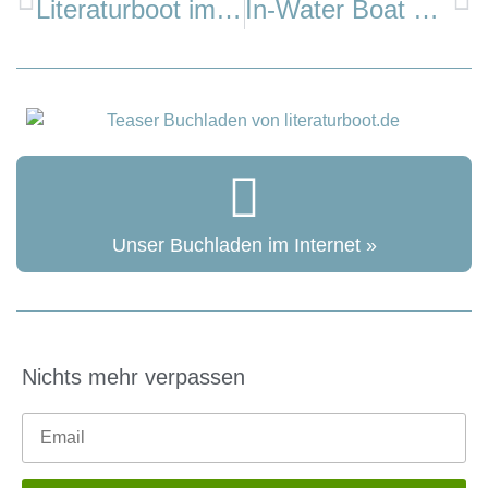
Literaturboot im Magazin
In-Water Boat Show, Neustadt, 26. bis 28. Mai
Unser Buchladen im Internet »
Nichts mehr verpassen