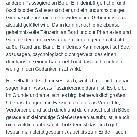
anderen Passagiere an Bord: Ein kleinbürgerlicher und
faschistoider Salpeterhändler und ein undurchsichtiger
Gymnasiallehrer mit einem widerlichen Geheimnis, das
alsbald gelüftet wird. Dann kommt noch eine ebenso
geheimnisvolle Tänzerin an Bord und die Phantasien und
Gefühle der drei merkwürdigen Herren geraten alsbald
außer Rand und Band. Ein kleines Kammerspiel auf See,
sozusagen, psychologisch dicht gewebt, das einen
durchaus in seinen Bann zieht und das auch noch ein
wenig in den Gedanken nachwirkt.
Rätselhaft finde ich dieses Buch, weil ich gar nicht genau
sagen kann, was das Faszinierende daran ist. Es bleibt
im Grunde undramatisch, es birgt keine wirklich großen
Überraschungen, die Faszination, die das Verruchte,
Verdorbene und auch durch und durch abscheulich Böse
gerade auf kleinmütige Spießerseelen ausübt, ist ja auch
nicht wirklich unbekannt. Trotzdem ist das Buch gut
lesbar, man bleibt gespannt dabei bis zum Ende – auch