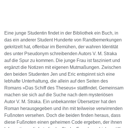
Eine junge Studentin findet in der Bibliothek ein Buch, in
das ein anderer Student Hunderte von Randbemerkungen
gekritzelt hat, offenbar im Bemühen, der wahren Identität
des unter Pseudonym schreibenden Autors V. M. Straka
auf die Spur zu kommen. Die junge Frau ist fasziniert und
ergänzt die Notizen mit eigenen Mutmaßungen. Zwischen
den beiden Studenten Jen und Eric entspinnt sich eine
lebhafte Unterhaltung, die allein auf den Seiten des
Romans »Das Schiff des Theseus« stattfindet. Gemeinsam
machen sie sich auf die Suche nach dem mysteriösen
Autor V. M. Straka. Ein unbekannter Übersetzer hat den
Roman herausgegeben und ihn mit teilweise verwirrenden
Fußnoten versehen. Doch die beiden finden heraus, dass
diese Fußnoten einen geheimen Code ergeben, der ihnen