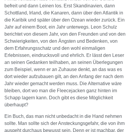
befreit und dann Leinen los. Erst Skandinavien, dann
Schottland, Irland, die Kanaren, dann über den Atlantik in
die Karibik und später über den Ozean wieder zurück. Ein
Jahr auf einem Boot, ein Jahr unterwegs. Leon Schulz
berichtet von diesem Jahr, von den Freunden und von den
Schwierigkeiten, von den Ängsten und Bedenken, von
dem Erfahrungsschatz und den wohl einmaligen
Erlebnissen, eindrucksvoll und ehrlich. Er lässt den Leser
an seinen Gedanken teilhaben, an seinen Überlegungen
zum Beispiel, wenn er an Zuhause denkt, an das was es
dort wieder aufzubauen gilt, an den Anfang der nach dem
Jahr wieder gemacht werden muss. Die Alternative wäre
bleiben, dort wo man die Fleecejacken ganz hinten im
Schapp lagern kann. Doch gibt es diese Möglichkeit
überhaupt?
Ein Buch, das man nicht unbedacht in die Hand nehmen
sollte. Man sollte sich der Ansteckungsgefahr, die von ihm
ausgeht durchaus bewusst sein. Denn er ist machbar, der