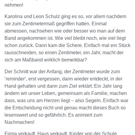
nehmen!
Karolina und Leon Schulz ging es so, vor allem nachdem
sie zum Zentimetermaß gegriffen hatten. Einmal
abmessen, nachsehen wie oder besser wo man auf dem
Band angekommen ist. Wie viel bleibt noch, wie viel liegt
schon zurück. Dann kam die Schere. Einfach mal ein Stück
rausschneiden, so einen Zentimeter, ein Jahr, macht der
sich am Maßband wirklich bemerkbar?
Der Schnitt war der Anfang, der Zentimeter wurde zum
‘reminder‘, erst vergessen, dann wieder entdeckt, in der
Hand gehalten und dann zum Ziel erklärt: Ein Jahr lang
ändern wir unser Leben, gemeinsam als Familie, machen
dass, was uns am Herzen liegt – also Segeln. Einfach war
die Entscheidung nicht und genau macht dieses Buch so
lesenswert und so gefährlich. Es animiert zum
Nachmachen!
Firma verkauft, Haus verkauft, Kinder von der Schule