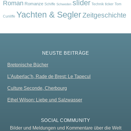
slider
Roman
Romanze
Schiffe
Technik
ticker
Tom
Schweden
Yachten & Segler
Zeitgeschichte
Cunliffe
NEUSTE BEITRÄGE
Bretonische Bücher
L’Auberlac’h, Rade de Brest: Le Tapecul
Culture Seconde, Cherbourg
Ethel Wilson: Liebe und Salzwasser
SOCIAL COMMUNITY
Bilder und Meldungen und Kommentare über die Welt