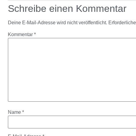
Schreibe einen Kommentar
Deine E-Mail-Adresse wird nicht veröffentlicht.
Erforderlich
Kommentar
*
Name
*