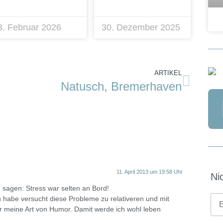
3. Februar 2026
30. Dezember 2025
ARTIKEL
Natusch, Bremerhaven
11. April 2013 um 19:58 Uhr
Ni
 sagen: Stress war selten an Bord!
h habe versucht diese Probleme zu relativeren und mit
er meine Art von Humor. Damit werde ich wohl leben