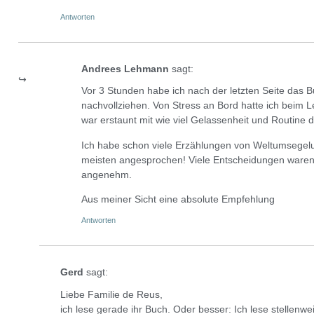
Antworten
Andrees Lehmann
sagt:
Vor 3 Stunden habe ich nach der letzten Seite das B
nachvollziehen. Von Stress an Bord hatte ich beim L
war erstaunt mit wie viel Gelassenheit und Routine
Ich habe schon viele Erzählungen von Weltumsegelu
meisten angesprochen! Viele Entscheidungen waren s
angenehm.
Aus meiner Sicht eine absolute Empfehlung
Antworten
Gerd
sagt:
Liebe Familie de Reus,
ich lese gerade ihr Buch. Oder besser: Ich lese stellenwe