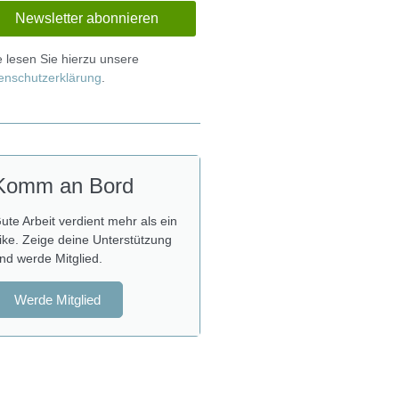
te lesen Sie hierzu unsere
enschutzerklärung
.
Komm an Bord
ute Arbeit verdient mehr als ein
ike. Zeige deine Unterstützung
nd werde Mitglied.
Werde Mitglied