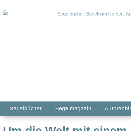
Segelbücher
Segelmagazin
Autorenbl
Um die Welt mit einem