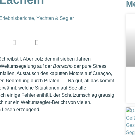
M
Erlebnisberichte
,
Yachten & Segler
hreibstil. Aber trotz der mit sieben Jahren
ie Weltumsegelung auf der
Borracho
der pure Stress
enfallen, Austausch des kaputten Motors auf Curaçao,
ler, Bedrohung durch Piraten, … Na gut, all das kommt
 erwähnt, welche Situationen auf See alle
ch einige Fehler enthält, der Schutzumschlag grausig
och nur ein Weltumsegler-Bericht von vielen.
im Lesen erzeugend.