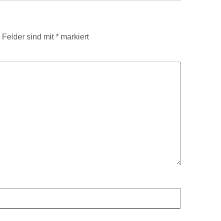
e Felder sind mit
*
markiert