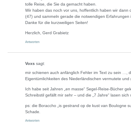
tolle Reise, die Sie da gemacht haben.
Wir haben das noch vor uns, hoffentlich haben wir dann d
(47) und sammeln gerade die notwendigen Erfahrungen i
Danke für die kurzweiligen Seiten!
Herzlich, Gerd Grabietz
Antworten
Voxs
sagt:
mir schienen auch anfänglich Fehler im Text zu sein …, d
Eigentümlichkeiten des Niederländischen vermutete und g
Ich habe seit Jahren „en masse“ Segel-Reise-Bücher gele
Schreibstil gefällt mir sehr – und die „7 Jahre“ lasen sic
ps: die Boraccho „is gestrand op de kust van Boulogne 
Schade.
Antworten