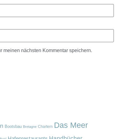
ür meinen nächsten Kommentar speichern.
Das Meer
en
Bootsbau
Chartern
Bretagne
Handbücher
Hafenrestaurants
ival