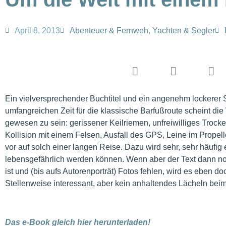
April 8, 2013
Abenteuer & Fernweh
,
Yachten & Segler
Ein vielversprechender Buchtitel und ein angenehm lockerer Sc
umfangreichen Zeit für die klassische Barfußroute scheint d
gewesen zu sein: gerissener Keilriemen, unfreiwilliges Trock
Kollision mit einem Felsen, Ausfall des GPS, Leine im Propel
vor auf solch einer langen Reise. Dazu wird sehr, sehr häufig
lebensgefährlich werden können. Wenn aber der Text dann no
ist und (bis aufs Autorenporträt) Fotos fehlen, wird es eben d
Stellenweise interessant, aber kein anhaltendes Lächeln be
Das e-Book gleich hier herunterladen!