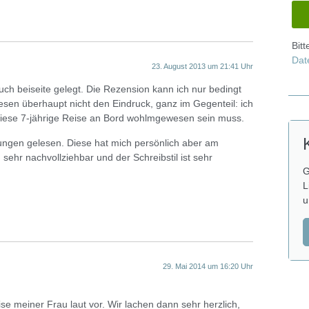
Bit
Dat
23. August 2013 um 21:41 Uhr
uch beiseite gelegt. Die Rezension kann ich nur bedingt
esen überhaupt nicht den Eindruck, ganz im Gegenteil: ich
 diese 7-jährige Reise an Bord wohlmgewesen sein muss.
ngen gelesen. Diese hat mich persönlich aber am
ehr nachvollziehbar und der Schreibstil ist sehr
G
L
u
29. Mai 2014 um 16:20 Uhr
ise meiner Frau laut vor. Wir lachen dann sehr herzlich,