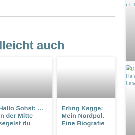
lleicht auch
Hallo Sohst: …
Erling Kagge:
In der Mitte
Mein Nordpol.
segelst du
Eine Biografie