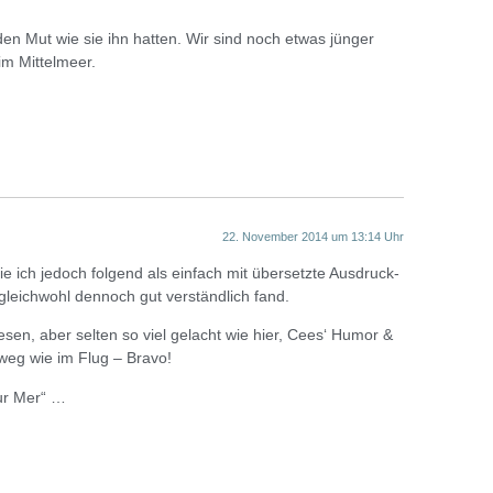
en Mut wie sie ihn hatten. Wir sind noch etwas jünger
m Mittelmeer.
22. November 2014 um 13:14 Uhr
ie ich jedoch folgend als einfach mit übersetzte Ausdruck-
leichwohl dennoch gut verständlich fand.
sen, aber selten so viel gelacht wie hier, Cees‘ Humor &
h weg wie im Flug – Bravo!
sur Mer“ …