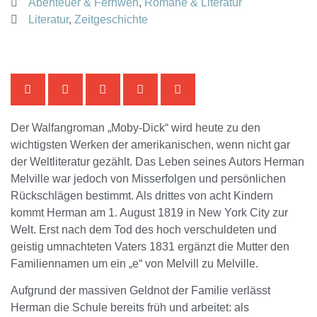
Abenteuer & Fernweh
,
Romane & Literatur
Literatur
,
Zeitgeschichte
Der Walfangroman „Moby-Dick“ wird heute zu den
wichtigsten Werken der amerikanischen, wenn nicht gar
der Weltliteratur gezählt. Das Leben seines Autors Herman
Melville war jedoch von Misserfolgen und persönlichen
Rückschlägen bestimmt. Als drittes von acht Kindern
kommt Herman am 1. August 1819 in New York City zur
Welt. Erst nach dem Tod des hoch verschuldeten und
geistig umnachteten Vaters 1831 ergänzt die Mutter den
Familiennamen um ein „e“ von Melvill zu Melville.
Aufgrund der massiven Geldnot der Familie verlässt
Herman die Schule bereits früh und arbeitet: als