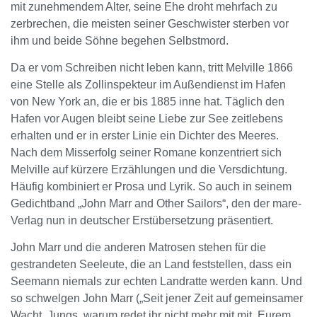
mit zunehmendem Alter, seine Ehe droht mehrfach zu
zerbrechen, die meisten seiner Geschwister sterben vor
ihm und beide Söhne begehen Selbstmord.
Da er vom Schreiben nicht leben kann, tritt Melville 1866
eine Stelle als Zollinspekteur im Außendienst im Hafen
von New York an, die er bis 1885 inne hat. Täglich den
Hafen vor Augen bleibt seine Liebe zur See zeitlebens
erhalten und er in erster Linie ein Dichter des Meeres.
Nach dem Misserfolg seiner Romane konzentriert sich
Melville auf kürzere Erzählungen und die Versdichtung.
Häufig kombiniert er Prosa und Lyrik. So auch in seinem
Gedichtband „John Marr and Other Sailors“, den der mare-
Verlag nun in deutscher Erstübersetzung präsentiert.
John Marr und die anderen Matrosen stehen für die
gestrandeten Seeleute, die an Land feststellen, dass ein
Seemann niemals zur echten Landratte werden kann. Und
so schwelgen John Marr („Seit jener Zeit auf gemeinsamer
Wacht, Jungs, warum redet ihr nicht mehr mit mit, Eurem