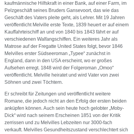
kaufmännische Hilfskraft in einer Bank, auf einer Farm, im
Pelzgeschäft seines Bruders Gansevoort, das wie das
Geschäft des Vaters pleite geht, als Lehrer. Mit 19 Jahren
veröffentlicht Melville erste Texte, 1839 heuert er auf einem
Kauffahrteischiff an und von 1840 bis 1843 fährt er auf
verschiedenen Walfangschiffen. Ein weiteres Jahr als
Matrose auf der Fregatte United States folgt, bevor 1846
Melvilles erster Südseeroman „Typee“ zunächst in
England, dann in den USA erscheint, wo er großes
Aufsehen erregt. 1848 wird der Folgeroman „Omoo“
veröffentlicht. Melville heiratet und wird Vater von zwei
Söhnen und zwei Töchtern.
Er schreibt für Zeitungen und veröffentlicht weitere
Romane, die jedoch nicht an den Erfolg der ersten beiden
anküpfen können. Auch sein heute hoch gelobter „Moby-
Dick“ wird nach seinem Erscheinen 1851 von der Kritik
zerrissen und zu Melvilles Lebzeiten nur 3000-fach
verkauft. Melvilles Gesundheitszustand verschlechtert sich