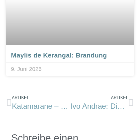
Maylis de Kerangal: Brandung
9. Juni 2026
ARTIKEL
ARTIKEL
Katamarane – das neue Buch
Ivo Andrae: Die Reise in einem Cocktailshaker
Schreibe einen