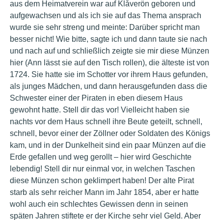
aus dem Heimatverein war auf Klåverön geboren und
aufgewachsen und als ich sie auf das Thema ansprach
wurde sie sehr streng und meinte: Darüber spricht man
besser nicht! Wie bitte, sagte ich und dann taute sie nach
und nach auf und schließlich zeigte sie mir diese Münzen
hier (Ann lässt sie auf den Tisch rollen), die älteste ist von
1724. Sie hatte sie im Schotter vor ihrem Haus gefunden,
als junges Mädchen, und dann herausgefunden dass die
Schwester einer der Piraten in eben diesem Haus
gewohnt hatte. Stell dir das vor! Vielleicht haben sie
nachts vor dem Haus schnell ihre Beute geteilt, schnell,
schnell, bevor einer der Zöllner oder Soldaten des Königs
kam, und in der Dunkelheit sind ein paar Münzen auf die
Erde gefallen und weg gerollt – hier wird Geschichte
lebendig! Stell dir nur einmal vor, in welchen Taschen
diese Münzen schon geklimpert haben! Der alte Pirat
starb als sehr reicher Mann im Jahr 1854, aber er hatte
wohl auch ein schlechtes Gewissen denn in seinen
späten Jahren stiftete er der Kirche sehr viel Geld. Aber