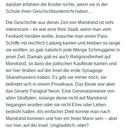
darüber erfahren die Kinder nichts, wenn sie in der
Schule ihren Geschichtsunterricht haben…
Die Geschichte aus dieser Zeit von Marstrand ist sehr
interessant – es war eine freie Stadt, wenn man vom
Festland herüber wollte, brauchte man einen Pass.
Schiffe mit reichlich Ladung kamen und blieben so lange
sie wollten, es gab natürlich jede Menge Schmuggelei in
jener Zeit. Damals gab es auch Religionsfreiheit auf
Marstrand, so dass die jüdischen Kaufleute kamen und
wir hier drüben auf der Insel die erste Synagoge
Skandinaviens haben. Es gibt sie immer noch, sie
befindet sich in einem Privathaus. Das Beste war aber
das Gesetz Paragraf Neun. Eine Generalamnesie von
allen Straftaten, solange diese nicht auf Marstrand
begangen wurden oder sie nicht Ehre oder Leben
bedroht hatten. Als einfacher Dieb konnte man nach
Marstrand kommen und hier ein freier Mann sein – aber
nur hier, auf der Insel. Unglaublich, oder?