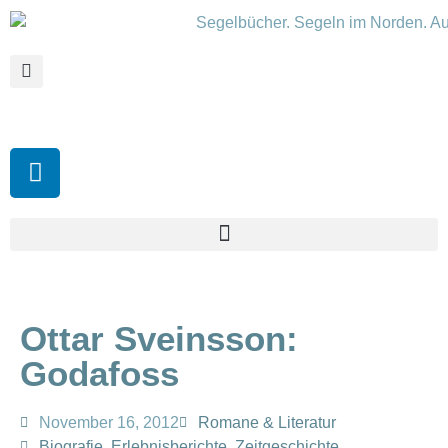
Ottar Sveinsson:
Godafoss
November 16, 2012
Romane & Literatur
Biografie
,
Erlebnisberichte
,
Zeitgeschichte