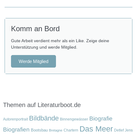
Komm an Bord
Gute Arbeit verdient mehr als ein Like. Zeige deine
Unterstützung und werde Mitglied.
Werde Mitglied
Themen auf Literaturboot.de
Bildbände
Biografie
Autorenportrait
Binnengewässer
Das Meer
Biografien
Bootsbau
Chartern
Detlef Jens
Bretagne