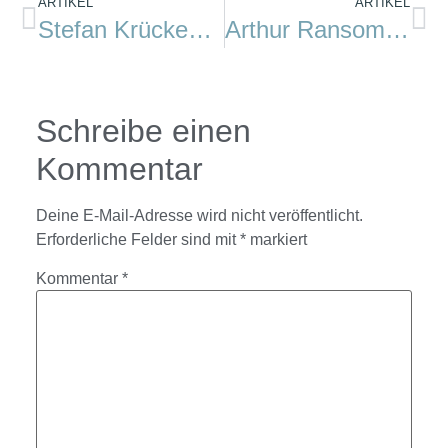
ARTIKEL
ARTIKEL
Stefan Krücken, Hans-Peter Jürgens: Sturmkap
Arthur Ransome: Swallows and Amazons
Schreibe einen
Kommentar
Deine E-Mail-Adresse wird nicht veröffentlicht.
Erforderliche Felder sind mit
*
markiert
Kommentar
*