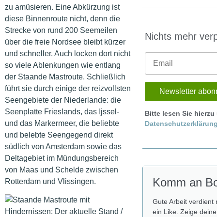
zu amüsieren. Eine Abkürzung ist
diese Binnenroute nicht, denn die
Strecke von rund 200 Seemeilen
Nichts mehr ver
über die freie Nordsee bleibt kürzer
und schneller. Auch locken dort nicht
so viele Ablenkungen wie entlang
der Staande Mastroute. Schließlich
führt sie durch einige der reizvollsten
Seengebiete der Niederlande: die
Seenplatte Frieslands, das Ijssel-
Bitte lesen Sie hierzu
und das Markermeer, die beliebte
Datenschutzerklärun
und belebte Seengegend direkt
südlich von Amsterdam sowie das
Deltagebiet im Mündungsbereich
von Maas und Schelde zwischen
Komm an Bo
Rotterdam und Vlissingen.
Gute Arbeit verdient
ein Like. Zeige deine