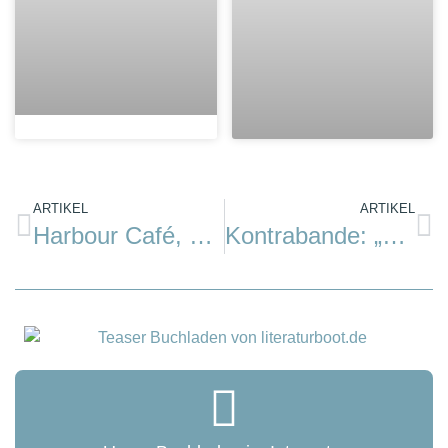
ARTIKEL
ARTIKEL
Harbour Café, Groningen
Kontrabande: „Bohre dich spitz in den Markt!“