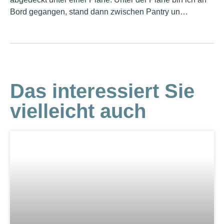
Bord gegangen, stand dann zwischen Pantry un…
Das interessiert Sie
vielleicht auch