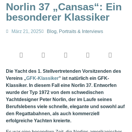
Norlin 37 „Cansas“: Ein
besonderer Klassiker
März 21, 2025
Blog
,
Portraits & Interviews
Die Yacht des 1. Stellvertretenden Vorsitzenden des
Vereins „
GFK-Klassiker
“ ist natürlich ein GFK-
Klassiker. In diesem Fall eine Norlin 37. Entworfen
wurde der Typ 1972 von dem schwedischen
Yachtdesigner Peter Norlin, der im Laufe seines
Berufslebens viele schnelle, elegante und sowohl auf
den Regattabahnen, als auch kommerziell
erfolgreiche Yachten kreierte.
Es war eine besondere Zeit, die Norlins amerikanischer