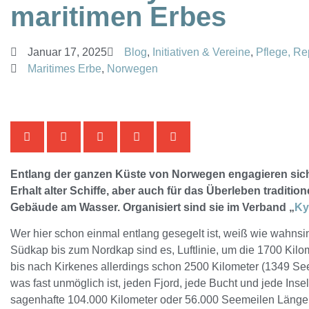
maritimen Erbes
Januar 17, 2025
Blog
,
Initiativen & Vereine
,
Pflege, Re
Maritimes Erbe
,
Norwegen
Entlang der ganzen Küste von Norwegen engagieren sich 
Erhalt alter Schiffe, aber auch für das Überleben traditi
Gebäude am Wasser. Organisiert sind sie im Verband „
Ky
Wer hier schon einmal entlang gesegelt ist, weiß wie wahnsi
Südkap bis zum Nordkap sind es, Luftlinie, um die 1700 Kil
bis nach Kirkenes allerdings schon 2500 Kilometer (1349 S
was fast unmöglich ist, jeden Fjord, jede Bucht und jede Inse
sagenhafte 104.000 Kilometer oder 56.000 Seemeilen Läng