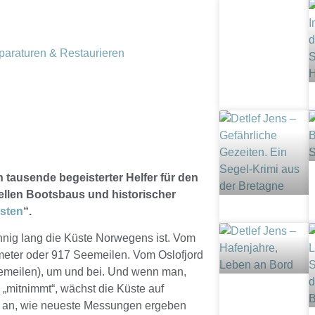
paraturen & Restaurieren
tausende begeisterter Helfer für den
onellen Bootsbaus und historischer
sten
“.
nnig lang die Küste Norwegens ist. Vom
ometer oder 917 Seemeilen. Vom Oslofjord
eemeilen), um und bei. Und wenn man,
l „mitnimmt“, wächst die Küste auf
e an, wie neueste Messungen ergeben