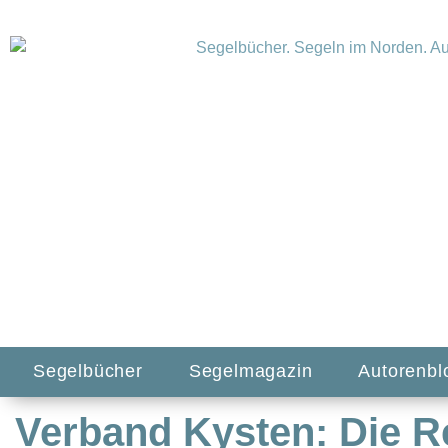
Segelbücher
Segelmagazin
Autorenbl
Verband Kysten: Die R