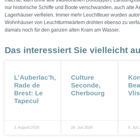
nur historische Schiffe und Boote verschwanden, auch alte 
Lagerhäuser verfielen. Immer mehr Leuchtfeuer wurden autom
Wohnhäuser von Leuchtturmwärtern drohten ebenso zu verfal
damals noch für den ganzen alten Kram am Wasser.
Das interessiert Sie vielleicht a
L’Auberlac’h,
Culture
Kon
Rade de
Seconde,
Bea
Brest: Le
Cherbourg
Vli
Tapecul
3. August 2026
26. Juli 2026
9. Juli