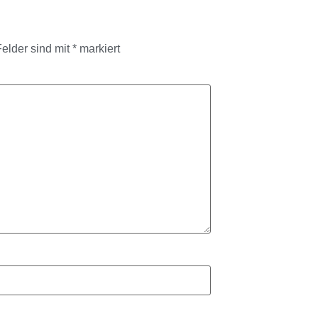
Felder sind mit
*
markiert