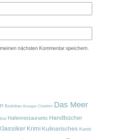
r meinen nächsten Kommentar speichern.
Das Meer
en
Bootsbau
Chartern
Bretagne
Handbücher
Hafenrestaurants
ival
Klassiker
Krimi
Kulinarisches
Kunst