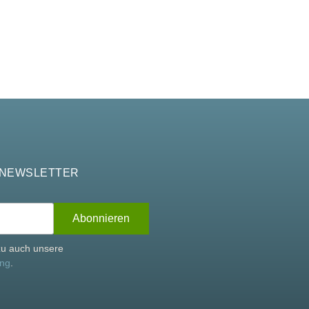
 NEWSLETTER
rzu auch unsere
ung
.