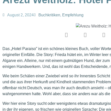
August 2, 2024
Buchkritiken
,
Empfehlung
Das „Hotel Paraiso” ist ein schönes kleines Buch, voller Wortw
origineller Einfälle. Die Story: Frieda hütet ein, im Winter le
Algarve ein. Alleine, nur mit einem gutmütigen Hund, der zu
einigen Handwerkern. Und, das ist wohl das Entscheidende, 
Wie beim Schälen einer Zwiebel wird so ihr Innerstes Schicht
und die aus ihrer Herkunft und Kindheit stammenden Probleme: 
offenbar nicht Deutsch, was man ihr auch deutlich ansieht – ob
wahrgenommen hatte. Wohl aber, dass sie anders war als die a
Wer hier eine Story sucht oder wenigstens etwas dramaturgisc
in der ihr eigenen, so frischen wie originellen Sprache: Die 