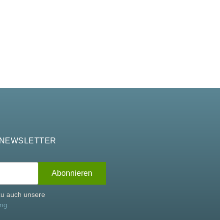
 NEWSLETTER
rzu auch unsere
ung
.