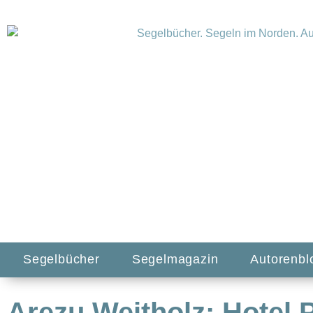
Segelbücher
Segelmagazin
Autorenbl
Arezu Weitholz: Hotel 