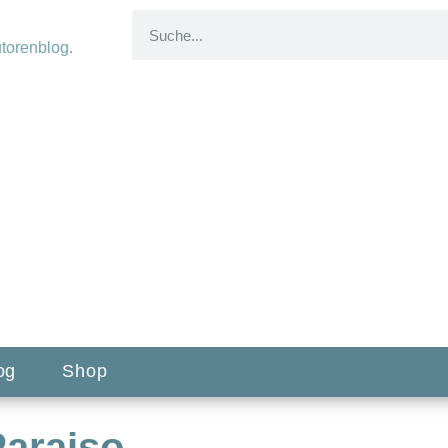
og
Shop
Paraiso