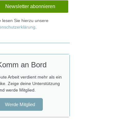
te lesen Sie hierzu unsere
enschutzerklärung
.
Komm an Bord
ute Arbeit verdient mehr als ein
ike. Zeige deine Unterstützung
nd werde Mitglied.
Werde Mitglied