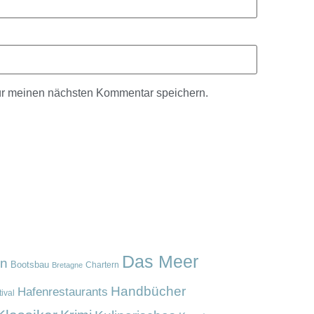
ür meinen nächsten Kommentar speichern.
Das Meer
en
Bootsbau
Chartern
Bretagne
Handbücher
Hafenrestaurants
ival