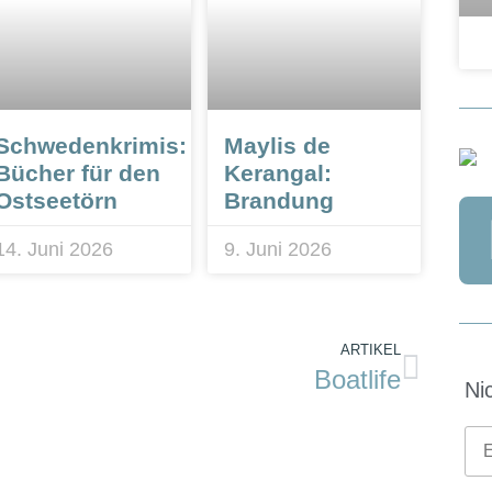
Schwedenkrimis:
Maylis de
Bücher für den
Kerangal:
Ostseetörn
Brandung
14. Juni 2026
9. Juni 2026
ARTIKEL
Boatlife
Ni