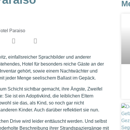
M
itz, einfallsreicher Sprachbilder und anderer
er stehendes, Hotel für besonders reiche Gäste an der
m Inventar gehört, sowie einem Nachtwächter und
mit jeder Menge seelischem Ballast im Gepäck.
 um Schicht sichtbar gemacht, ihre Ängste, Zweifel
Sie ist ein Adoptivkind, die leiblichen Eltern
wohl sie das, als Kind, so noch gar nicht
nderen Kinder. Auch darüber reflektiert sie nun.
hen Drive wird leider enttäuscht werden. Und selbst
wiederholte Beschreibung ihrer Strandspaziergänge mit