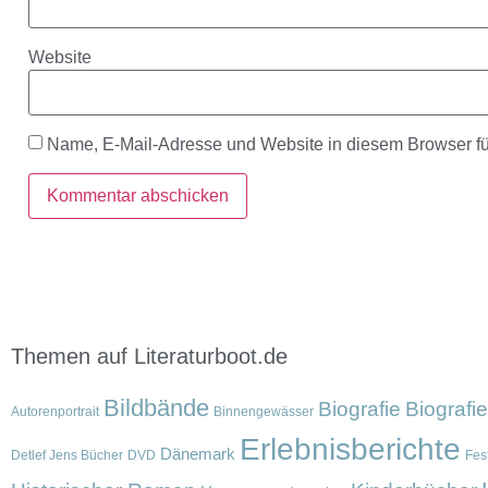
Website
Name, E-Mail-Adresse und Website in diesem Browser f
Themen auf Literaturboot.de
Bildbände
Biografie
Biografi
Autorenportrait
Binnengewässer
Erlebnisberichte
Dänemark
Detlef Jens Bücher
DVD
Fest