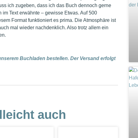
muss ich zugeben, dass ich das Buch dennoch gerne
 im Text erwähnte – gewisse Etwas. Auf 500
sem Format funktioniert es prima. Die Atmosphäre ist
auch mal wieder nachdenklich. Also trotz allem ein
en.
unserem Buchladen bestellen. Der Versand erfolgt
lleicht auch