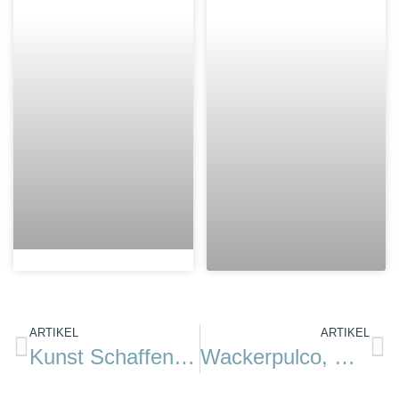
ARTIKEL
ARTIKEL
Kunst Schaffen 2024 im Yachting Heritage Centre, Flensburg
Wackerpulco, Wackerballig