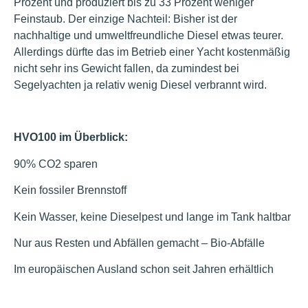
Prozent und produziert bis zu 33 Prozent weniger
Feinstaub. Der einzige Nachteil: Bisher ist der
nachhaltige und umweltfreundliche Diesel etwas teurer.
Allerdings dürfte das im Betrieb einer Yacht kostenmäßig
nicht sehr ins Gewicht fallen, da zumindest bei
Segelyachten ja relativ wenig Diesel verbrannt wird.
HVO100 im Überblick:
90% CO2 sparen
Kein fossiler Brennstoff
Kein Wasser, keine Dieselpest und lange im Tank haltbar
Nur aus Resten und Abfällen gemacht – Bio-Abfälle
Im europäischen Ausland schon seit Jahren erhältlich