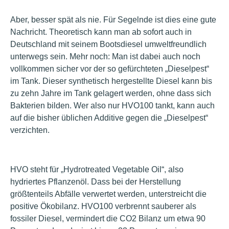
Aber, besser spät als nie. Für Segelnde ist dies eine gute
Nachricht. Theoretisch kann man ab sofort auch in
Deutschland mit seinem Bootsdiesel umweltfreundlich
unterwegs sein. Mehr noch: Man ist dabei auch noch
vollkommen sicher vor der so gefürchteten „Dieselpest“
im Tank. Dieser synthetisch hergestellte Diesel kann bis
zu zehn Jahre im Tank gelagert werden, ohne dass sich
Bakterien bilden. Wer also nur HVO100 tankt, kann auch
auf die bisher üblichen Additive gegen die „Dieselpest“
verzichten.
HVO steht für „Hydrotreated Vegetable Oil“, also
hydriertes Pflanzenöl. Dass bei der Herstellung
größtenteils Abfälle verwertet werden, unterstreicht die
positive Ökobilanz. HVO100 verbrennt sauberer als
fossiler Diesel, vermindert die CO2 Bilanz um etwa 90