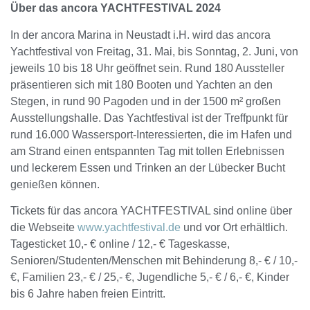
Über das ancora YACHTFESTIVAL 2024
In der ancora Marina in Neustadt i.H. wird das ancora
Yachtfestival von Freitag, 31. Mai, bis Sonntag, 2. Juni, von
jeweils 10 bis 18 Uhr geöffnet sein. Rund 180 Aussteller
präsentieren sich mit 180 Booten und Yachten an den
Stegen, in rund 90 Pagoden und in der 1500 m² großen
Ausstellungshalle. Das Yachtfestival ist der Treffpunkt für
rund 16.000 Wassersport-Interessierten, die im Hafen und
am Strand einen entspannten Tag mit tollen Erlebnissen
und leckerem Essen und Trinken an der Lübecker Bucht
genießen können.
Tickets für das ancora YACHTFESTIVAL sind online über
die Webseite
www.yachtfestival.de
und vor Ort erhältlich.
Tagesticket 10,- € online / 12,- € Tageskasse,
Senioren/Studenten/Menschen mit Behinderung 8,- € / 10,-
€, Familien 23,- € / 25,- €, Jugendliche 5,- € / 6,- €, Kinder
bis 6 Jahre haben freien Eintritt.