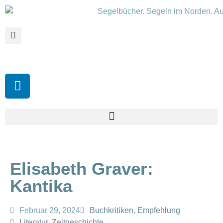
Elisabeth Graver:
Kantika
Februar 29, 2024
Buchkritiken
,
Empfehlung
Literatur
,
Zeitgeschichte