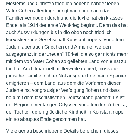
Moslems und Christen friedlich nebeneinander leben.
Vater Cohen allerdings bringt nach und nach das
Familienvermögen durch und die Idylle hat ein krasses
Ende, als 1914 der erste Weltkrieg beginnt. Denn das hat
auch Auswirklungen bis in die eben noch friedlich
koexistierende Gesellschaft Konstantinopels. Vor allem
Juden, aber auch Griechen und Armenier werden
ausgegrenzt in der „neuen“ Türkei, die so gar nichts mehr
mit dem von Vater Cohen so geliebten Land von einst zu
tun hat. Auch finanziell mittlerweile ruiniert, muss die
jüdische Familie in ihrer Not ausgerechnet nach Spanien
emigrieren – dem Land, aus dem die Vorfahren dieser
Juden einst vor grausiger Verfolgung flohen und dass
bald mit dem faschistischen Deutschland paktiert. Es ist
der Beginn einer langen Odyssee vor allem für Rebecca,
der Tochter, deren glückliche Kindheit in Konstantinopel
ein so abruptes Ende genommen hat.
Viele genau beschriebene Details bereichern dieses