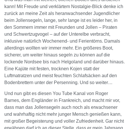
kann! Mit Freude und verklärtem Nostalgie-Blick denke ich
zurück an meine Zeit als heranwachsender Jugendlicher
beim Jollensegeln, lange, sehr lange ist es leider her, in
den Sommern immer mit Freunden und Jollen – Piraten
und Schwertzugvogel – auf der Unterelbe verbracht,
inklusive natürlich Wochenend- und Ferientörns. Damals
allerdings wollten wir immer mehr. Ein größeres Boot,
sicherer, um weiter hinaus segeln zu können auf die
lockende Nordsee bis nach Helgoland und darüber hinaus.
Eine Kajüte mit festen, trocknen Kojen statt der
Luftmatratzen und meist feuchten Schlafsäcken auf den
Bodenbrettern unter der Persenning. Und so weiter…
Und nun gibt es diesen You Tube Kanal von Roger
Barnes, dem Engländer in Frankreich, und macht mir vor,
dass man das Jollensegeln auch noch als erwachsener
und wahrhaftig nicht mehr junger Mensch genießen kann,
mit großer Begeisterung und voller Zufriedenheit. Gar nicht
erwähnen darf ich an dieser Stelle, dass er mein Jahrgang