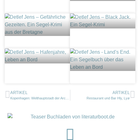
ARTIKEL
ARTIKEL
Kopenhagen: Welthauptstadt der Architektur 2023
Restaurant und Bar Hly, Lyø