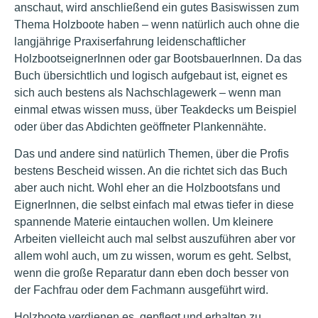
anschaut, wird anschließend ein gutes Basiswissen zum
Thema Holzboote haben – wenn natürlich auch ohne die
langjährige Praxiserfahrung leidenschaftlicher
HolzbootseignerInnen oder gar BootsbauerInnen. Da das
Buch übersichtlich und logisch aufgebaut ist, eignet es
sich auch bestens als Nachschlagewerk – wenn man
einmal etwas wissen muss, über Teakdecks um Beispiel
oder über das Abdichten geöffneter Plankennähte.
Das und andere sind natürlich Themen, über die Profis
bestens Bescheid wissen. An die richtet sich das Buch
aber auch nicht. Wohl eher an die Holzbootsfans und
EignerInnen, die selbst einfach mal etwas tiefer in diese
spannende Materie eintauchen wollen. Um kleinere
Arbeiten vielleicht auch mal selbst auszuführen aber vor
allem wohl auch, um zu wissen, worum es geht. Selbst,
wenn die große Reparatur dann eben doch besser von
der Fachfrau oder dem Fachmann ausgeführt wird.
Holzboote verdienen es, gepflegt und erhalten zu