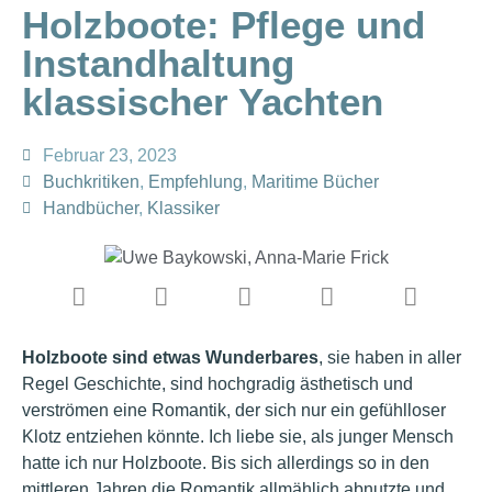
Holzboote: Pflege und
Instandhaltung
klassischer Yachten
Februar 23, 2023
Buchkritiken
,
Empfehlung
,
Maritime Bücher
Handbücher
,
Klassiker
Holzboote sind etwas Wunderbares
, sie haben in aller
Regel Geschichte, sind hochgradig ästhetisch und
verströmen eine Romantik, der sich nur ein gefühlloser
Klotz entziehen könnte. Ich liebe sie, als junger Mensch
hatte ich nur Holzboote. Bis sich allerdings so in den
mittleren Jahren die Romantik allmählich abnutzte und