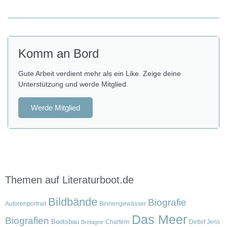
Komm an Bord
Gute Arbeit verdient mehr als ein Like. Zeige deine
Unterstützung und werde Mitglied.
Werde Mitglied
Themen auf Literaturboot.de
Bildbände
Biografie
Autorenportrait
Binnengewässer
Das Meer
Biografien
Bootsbau
Chartern
Detlef Jens
Bretagne