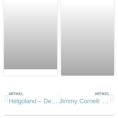
ARTIKEL
ARTIKEL
Helgoland – Der Sirenengesang des „Fuselfelsens“
Jimmy Cornell: Mein Leben unter Segel