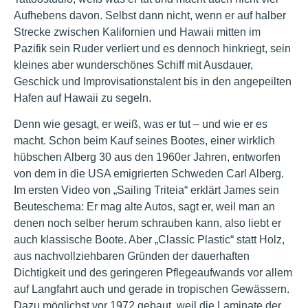
Aufhebens davon. Selbst dann nicht, wenn er auf halber
Strecke zwischen Kalifornien und Hawaii mitten im
Pazifik sein Ruder verliert und es dennoch hinkriegt, sein
kleines aber wunderschönes Schiff mit Ausdauer,
Geschick und Improvisationstalent bis in den angepeilten
Hafen auf Hawaii zu segeln.
Denn wie gesagt, er weiß, was er tut – und wie er es
macht. Schon beim Kauf seines Bootes, einer wirklich
hübschen Alberg 30 aus den 1960er Jahren, entworfen
von dem in die USA emigrierten Schweden Carl Alberg.
Im ersten Video von „Sailing Triteia“ erklärt James sein
Beuteschema: Er mag alte Autos, sagt er, weil man an
denen noch selber herum schrauben kann, also liebt er
auch klassische Boote. Aber „Classic Plastic“ statt Holz,
aus nachvollziehbaren Gründen der dauerhaften
Dichtigkeit und des geringeren Pflegeaufwands vor allem
auf Langfahrt auch und gerade in tropischen Gewässern.
Dazu möglichst vor 1972 gebaut, weil die Laminate der