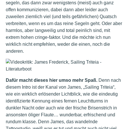
segeln, das dann zwar wenigstens (meist) auch ganz
offen kommunizieren, dabei dann aber leider auch
zuweilen ziemlich viel (und teils gefährlichen) Quatsch
verbreiten, wenn es um das reine Segeln geht. Oder aber
harmlos, aber langweilig und total peinlich sind, mit
extrem hohen cringe-faktor. Und die möchte ich nun
wirklich nicht empfehlen, weder die einen, noch die
anderen.
Dafür macht dieses hier umso mehr Spaß.
Denn nach
diesem Intro ist der Kanal von James, „Sailing Triteia“,
wie ein wirklich erlösender Lichtblick, wie die eindeutig
identifizierte Kennung eines fernen Leuchtturms in
dunkler Nacht oder auch wie der frische Brisenstrich in
ansonsten öliger Flaute… wunderbar, erfrischend und
rundum klasse. Denn James, das wandelnde
Tattoostudio, weiß was er tut und macht auch nicht viel