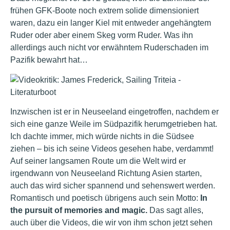
frühen GFK-Boote noch extrem solide dimensioniert
waren, dazu ein langer Kiel mit entweder angehängtem
Ruder oder aber einem Skeg vorm Ruder. Was ihn
allerdings auch nicht vor erwähntem Ruderschaden im
Pazifik bewahrt hat…
Inzwischen ist er in Neuseeland eingetroffen, nachdem er
sich eine ganze Weile im Südpazifik herumgetrieben hat.
Ich dachte immer, mich würde nichts in die Südsee
ziehen – bis ich seine Videos gesehen habe, verdammt!
Auf seiner langsamen Route um die Welt wird er
irgendwann von Neuseeland Richtung Asien starten,
auch das wird sicher spannend und sehenswert werden.
Romantisch und poetisch übrigens auch sein Motto:
In
the pursuit of memories and magic.
Das sagt alles,
auch über die Videos, die wir von ihm schon jetzt sehen