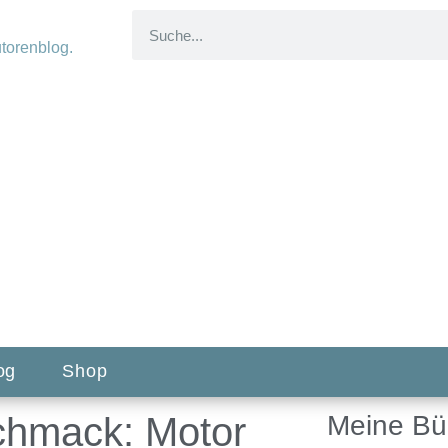
og
Shop
chmack: Motor
Meine Bü