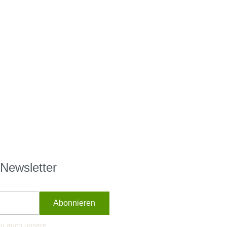
 Newsletter
rzu auch unsere