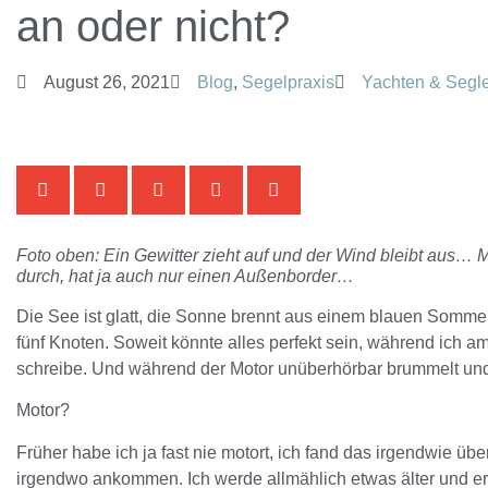
an oder nicht?
August 26, 2021
Blog
,
Segelpraxis
Yachten & Segl
Foto oben: Ein Gewitter zieht auf und der Wind bleibt aus… 
durch, hat ja auch nur einen Außenborder…
Die See ist glatt, die Sonne brennt aus einem blauen Somme
fünf Knoten. Soweit könnte alles perfekt sein, während ich am
schreibe. Und während der Motor unüberhörbar brummelt und 
Motor?
Früher habe ich ja fast nie motort, ich fand das irgendwie über
irgendwo ankommen. Ich werde allmählich etwas älter und er