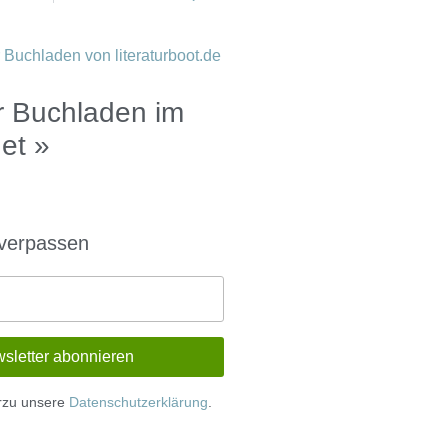
 Buchladen im
net »
 verpassen
erzu unsere
Datenschutzerklärung
.