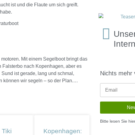
ht ist und die Flaute um sich greift.
 habe.
Unser
Inter
 motoren. Mit einem Segelboot bringt das
on Falsterbo nach Kopenhagen, aber es
Nichts mehr
 Sund ist gerade, lang und schmal,
nn können wir segeln – so der Plan.…
Bitte lesen Sie hi
 Tiki
Kopenhagen: