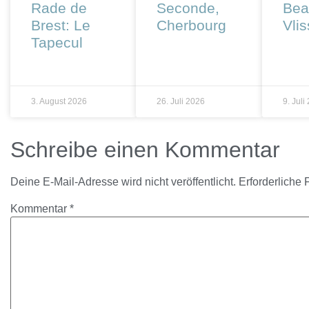
Rade de
Seconde,
Bea
Brest: Le
Cherbourg
Vli
Tapecul
3. August 2026
26. Juli 2026
9. Juli
Schreibe einen Kommentar
Deine E-Mail-Adresse wird nicht veröffentlicht.
Erforderliche 
Kommentar
*