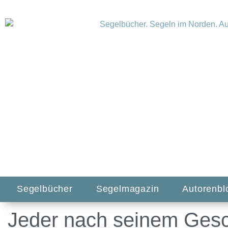
Segelbücher
Segelmagazin
Autorenbl
Jeder nach seinem Ges