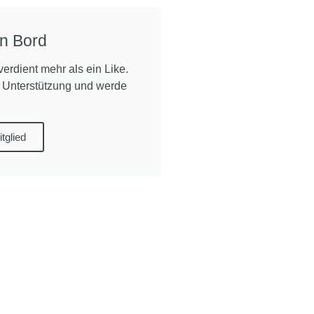
n Bord
verdient mehr als ein Like.
 Unterstützung und werde
tglied