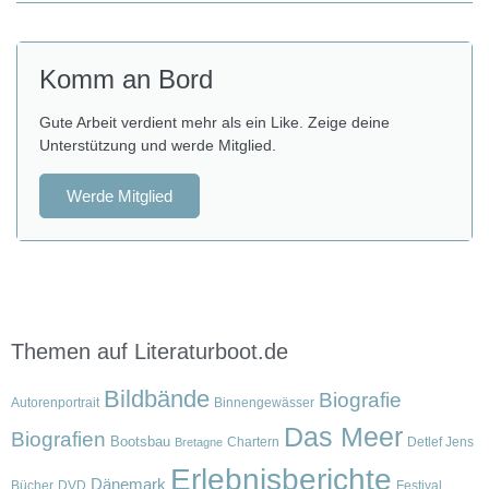
Komm an Bord
Gute Arbeit verdient mehr als ein Like. Zeige deine
Unterstützung und werde Mitglied.
Werde Mitglied
Themen auf Literaturboot.de
Bildbände
Biografie
Autorenportrait
Binnengewässer
Das Meer
Biografien
Bootsbau
Chartern
Detlef Jens
Bretagne
Erlebnisberichte
Dänemark
Bücher
DVD
Festival