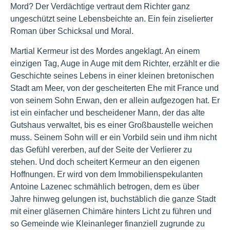
Mord? Der Verdächtige vertraut dem Richter ganz
ungeschützt seine Lebensbeichte an. Ein fein ziselierter
Roman über Schicksal und Moral.
Martial Kermeur ist des Mordes angeklagt. An einem
einzigen Tag, Auge in Auge mit dem Richter, erzählt er die
Geschichte seines Lebens in einer kleinen bretonischen
Stadt am Meer, von der gescheiterten Ehe mit France und
von seinem Sohn Erwan, den er allein aufgezogen hat. Er
ist ein einfacher und bescheidener Mann, der das alte
Gutshaus verwaltet, bis es einer Großbaustelle weichen
muss. Seinem Sohn will er ein Vorbild sein und ihm nicht
das Gefühl vererben, auf der Seite der Verlierer zu
stehen. Und doch scheitert Kermeur an den eigenen
Hoffnungen. Er wird von dem Immobilienspekulanten
Antoine Lazenec schmählich betrogen, dem es über
Jahre hinweg gelungen ist, buchstäblich die ganze Stadt
mit einer gläsernen Chimäre hinters Licht zu führen und
so Gemeinde wie Kleinanleger finanziell zugrunde zu