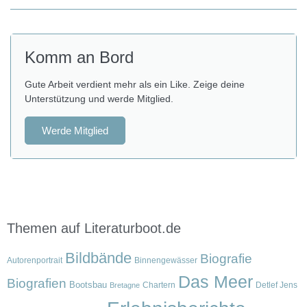
Komm an Bord
Gute Arbeit verdient mehr als ein Like. Zeige deine
Unterstützung und werde Mitglied.
Werde Mitglied
Themen auf Literaturboot.de
Bildbände
Biografie
Autorenportrait
Binnengewässer
Das Meer
Biografien
Bootsbau
Chartern
Detlef Jens
Bretagne