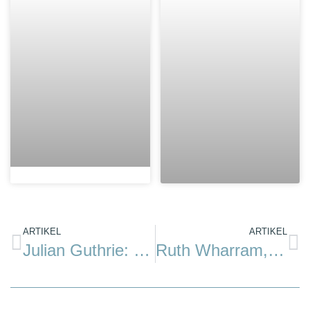
ARTIKEL
ARTIKEL
Julian Guthrie: The Billionaire and the Mechanic
Ruth Wharram, die Navigatorin