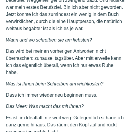
bedeutet. Weggehen gehört zwingend dazu. Und Musiker
war mein erstes Berufsziel. Bin ich aber nicht geworden.
Jetzt konnte ich das zumindest ein wenig in dem Buch
verwirklichen, durch die eine Hauptperson, die natürlich
weitaus begabter ist als ich es je war.
Wann und wo schreiben sie am liebsten?
Das wird bei meinen vorherigen Antworten nicht
überraschen: zuhause, tagsüber. Aber mittlerweile kann
ich das eigentlich überall, wenn ich nur etwas Ruhe
habe.
Was ist ihnen beim Schreiben am wichtigsten?
Dass ich immer wieder neu beginnen muss.
Das Meer: Was macht das mit ihnen?
Es ist, im Idealfall, nie weit weg. Gelegentlich schaue ich
ganz gerne hinaus. Das räumt den Kopf auf und rückt
manches ins rechte Licht.