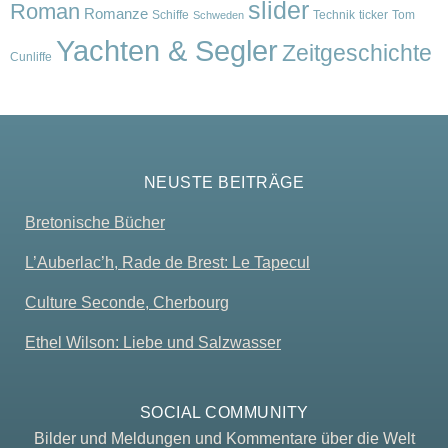
slider
Roman
Romanze
Schiffe
Technik
ticker
Tom
Schweden
Yachten & Segler
Zeitgeschichte
Cunliffe
NEUSTE BEITRÄGE
Bretonische Bücher
L’Auberlac’h, Rade de Brest: Le Tapecul
Culture Seconde, Cherbourg
Ethel Wilson: Liebe und Salzwasser
SOCIAL COMMUNITY
Bilder und Meldungen und Kommentare über die Welt