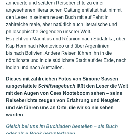
anheuerte und seitdem Reiseberichte zu einer
angesehenen literarischen Gattung entfaltet hat, nimmt
den Leser in seinem neuen Buch mit auf Fahrt in
zahlreiche reale, aber natürlich auch literarische und
philosophische Gegenden unserer Welt.
Es geht von Mauritius und Réunion nach Südafrika, über
Kap Horn nach Montevideo und über Argentinien
bis nach Bolivien. Andere Reisen führen ihn in die
nördlichste und in die südlichste Stadt auf der Erde, nach
Indien und nach Australien.
Dieses mit zahlreichen Fotos von Simone Sassen
ausgestattete
Schiffstagebuch
läßt den Leser die Welt
mit den Augen von Cees Nooteboom sehen – seine
Reiseberichte zeugen von Erfahrung und Neugier,
und sie führen uns an Orte, die wir so nie sehen
würden.
Gleich bei uns im Buchladen bestellen – als Buch
oder als e-Book herunterladen