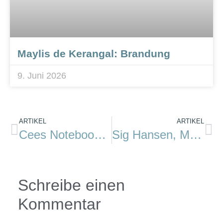
Maylis de Kerangal: Brandung
9. Juni 2026
ARTIKEL
ARTIKEL
Cees Noteboom: Briefe an Poseidon
Sig Hansen, Mark Sundeen: Northwestern
Schreibe einen
Kommentar