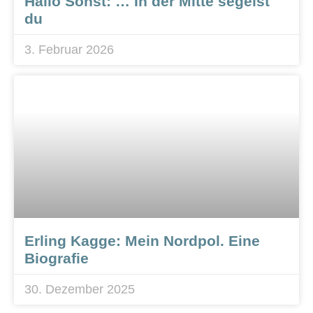
Hallo Sohst: … In der Mitte segelst
du
3. Februar 2026
Erling Kagge: Mein Nordpol. Eine
Biografie
30. Dezember 2025