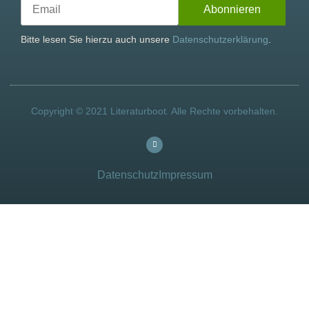
Bitte lesen Sie hierzu auch unsere
Datenschutzerklärung
.
Copyright © 2021 Literaturboot. Alle Rechte vorbehalten.
Datenschutz
Impressum