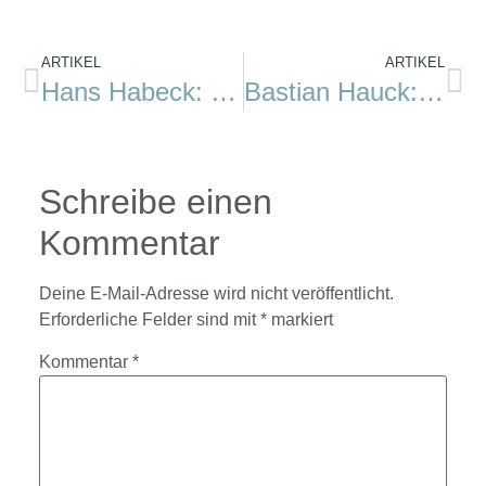
ARTIKEL
ARTIKEL
Hans Habeck: Mal seh’n, wie weit wir kommen
Bastian Hauck: Raus ins Blaue!
Schreibe einen
Kommentar
Deine E-Mail-Adresse wird nicht veröffentlicht.
Erforderliche Felder sind mit
*
markiert
Kommentar
*