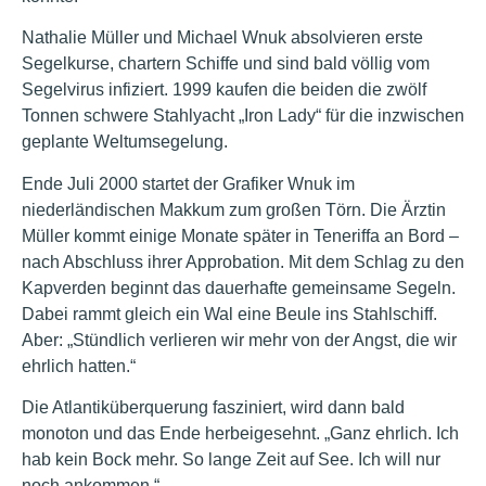
Nathalie Müller und Michael Wnuk absolvieren erste
Segelkurse, chartern Schiffe und sind bald völlig vom
Segelvirus infiziert. 1999 kaufen die beiden die zwölf
Tonnen schwere Stahlyacht „Iron Lady“ für die inzwischen
geplante Weltumsegelung.
Ende Juli 2000 startet der Grafiker Wnuk im
niederländischen Makkum zum großen Törn. Die Ärztin
Müller kommt einige Monate später in Teneriffa an Bord –
nach Abschluss ihrer Approbation. Mit dem Schlag zu den
Kapverden beginnt das dauerhafte gemeinsame Segeln.
Dabei rammt gleich ein Wal eine Beule ins Stahlschiff.
Aber: „Stündlich verlieren wir mehr von der Angst, die wir
ehrlich hatten.“
Die Atlantiküberquerung fasziniert, wird dann bald
monoton und das Ende herbeigesehnt. „Ganz ehrlich. Ich
hab kein Bock mehr. So lange Zeit auf See. Ich will nur
noch ankommen.“