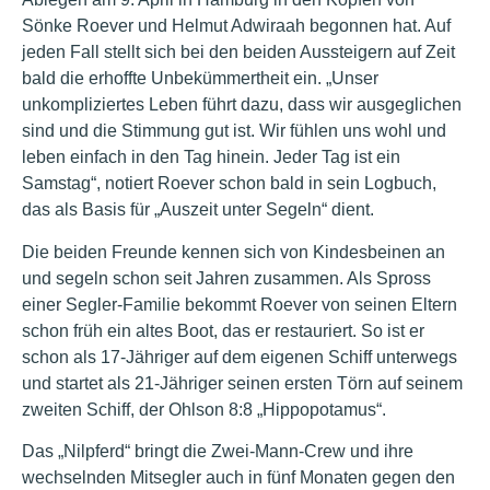
Sönke Roever und Helmut Adwiraah begonnen hat. Auf
jeden Fall stellt sich bei den beiden Aussteigern auf Zeit
bald die erhoffte Unbekümmertheit ein. „Unser
unkompliziertes Leben führt dazu, dass wir ausgeglichen
sind und die Stimmung gut ist. Wir fühlen uns wohl und
leben einfach in den Tag hinein. Jeder Tag ist ein
Samstag“, notiert Roever schon bald in sein Logbuch,
das als Basis für „Auszeit unter Segeln“ dient.
Die beiden Freunde kennen sich von Kindesbeinen an
und segeln schon seit Jahren zusammen. Als Spross
einer Segler-Familie bekommt Roever von seinen Eltern
schon früh ein altes Boot, das er restauriert. So ist er
schon als 17-Jähriger auf dem eigenen Schiff unterwegs
und startet als 21-Jähriger seinen ersten Törn auf seinem
zweiten Schiff, der Ohlson 8:8 „Hippopotamus“.
Das „Nilpferd“ bringt die Zwei-Mann-Crew und ihre
wechselnden Mitsegler auch in fünf Monaten gegen den