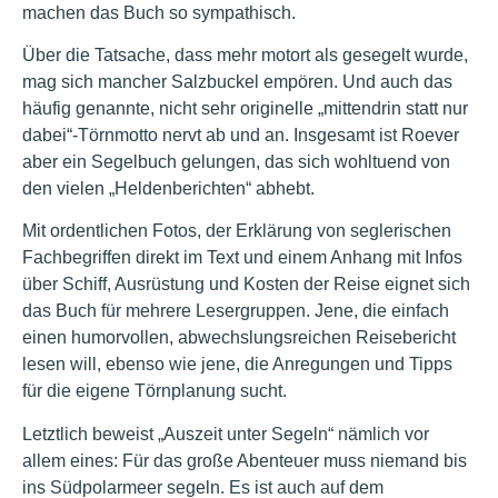
machen das Buch so sympathisch.
Über die Tatsache, dass mehr motort als gesegelt wurde,
mag sich mancher Salzbuckel empören. Und auch das
häufig genannte, nicht sehr originelle „mittendrin statt nur
dabei“-Törnmotto nervt ab und an. Insgesamt ist Roever
aber ein Segelbuch gelungen, das sich wohltuend von
den vielen „Heldenberichten“ abhebt.
Mit ordentlichen Fotos, der Erklärung von seglerischen
Fachbegriffen direkt im Text und einem Anhang mit Infos
über Schiff, Ausrüstung und Kosten der Reise eignet sich
das Buch für mehrere Lesergruppen. Jene, die einfach
einen humorvollen, abwechslungsreichen Reisebericht
lesen will, ebenso wie jene, die Anregungen und Tipps
für die eigene Törnplanung sucht.
Letztlich beweist „Auszeit unter Segeln“ nämlich vor
allem eines: Für das große Abenteuer muss niemand bis
ins Südpolarmeer segeln. Es ist auch auf dem