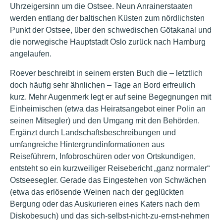
Uhrzeigersinn um die Ostsee. Neun Anrainerstaaten
werden entlang der baltischen Küsten zum nördlichsten
Punkt der Ostsee, über den schwedischen Götakanal und
die norwegische Hauptstadt Oslo zurück nach Hamburg
angelaufen.
Roever beschreibt in seinem ersten Buch die – letztlich
doch häufig sehr ähnlichen – Tage an Bord erfreulich
kurz. Mehr Augenmerk legt er auf seine Begegnungen mit
Einheimischen (etwa das Heiratsangebot einer Polin an
seinen Mitsegler) und den Umgang mit den Behörden.
Ergänzt durch Landschaftsbeschreibungen und
umfangreiche Hintergrundinformationen aus
Reiseführern, Infobroschüren oder von Ortskundigen,
entsteht so ein kurzweiliger Reisebericht „ganz normaler“
Ostseesegler. Gerade das Eingestehen von Schwächen
(etwa das erlösende Weinen nach der geglückten
Bergung oder das Auskurieren eines Katers nach dem
Diskobesuch) und das sich-selbst-nicht-zu-ernst-nehmen