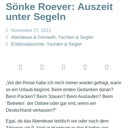
Sönke Roever: Auszeit
unter Segeln
November 27, 2012
Abenteuer & Fernweh
,
Yachten & Segler
Erlebnisberichte
,
Yachten & Segler
„Vor der Reise habe ich mich immer wieder gefragt, wann
so ein Urlaub beginnt. Beim ersten Gedanken daran?
Beim Packen? Beim Stauen? Beim Auslaufen? Beim
´Betreten´ der Ostsee oder gar erst, wenn wir
Deutschland verlassen?“
Egal, ob das Abenteuer letztlich vor oder nach dem
Ablegen am 9. April in Hamburg in den Köpfen von