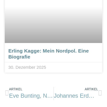
Erling Kagge: Mein Nordpol. Eine
Biografie
30. Dezember 2025
ARTIKEL
ARTIKEL
Eve Bunting, Nancy Carpenter: Der kleine Bär und sein kleines Boot
Johannes Erdmann: Allein über den Atlantik