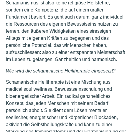
Schamanismus ist also keine religiöse Heilslehre,
sondern eine Kompetenz, die auf einem uralten
Fundament basiert. Es geht auch darum, ganz individuell
die Ressourcen des eigenen Bewusstseins nutzen zu
lernen, den äußeren Widrigkeiten eines stressigen
Alltags mit eigenen Kräften zu begegnen und das
persönliche Potenzial, das wir Menschen haben,
aufzuschliessen: also zu einer entspannten Meisterschaft
im Leben zu gelangen. Ganzheitlich und harmonisch.
Wie wird die schamanische Heiltherapie eingesetzt?
Schamanische Heiltherapie ist eine Mischung aus
medical soul wellness, Bewusstseinsschulung und
bioenergetischer Arbeit. Ein radikal ganzheitliches
Konzept, das jeden Menschen mit seinem Bedarf
persönlich abholt. Sie dient dem Lösen mentaler,
seelischer, energetischer und körperlicher Blockaden,
aktiviert die Selbstheilungskräfte und kann zu einer
Stärkung des Immunsystems und der Harmonisierung der