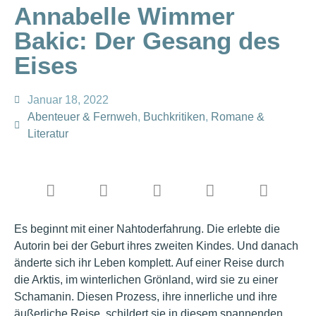
Annabelle Wimmer
Bakic: Der Gesang des
Eises
Januar 18, 2022
Abenteuer & Fernweh
,
Buchkritiken
,
Romane &
Literatur
Es beginnt mit einer Nahtoderfahrung. Die erlebte die
Autorin bei der Geburt ihres zweiten Kindes. Und danach
änderte sich ihr Leben komplett. Auf einer Reise durch
die Arktis, im winterlichen Grönland, wird sie zu einer
Schamanin. Diesen Prozess, ihre innerliche und ihre
äußerliche Reise, schildert sie in diesem spannenden