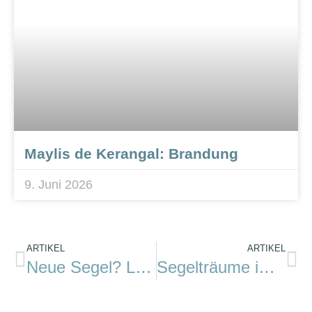
Maylis de Kerangal: Brandung
9. Juni 2026
ARTIKEL
ARTIKEL
Neue Segel? Lohnt sich das, und ab wann?
Segelträume im Winter