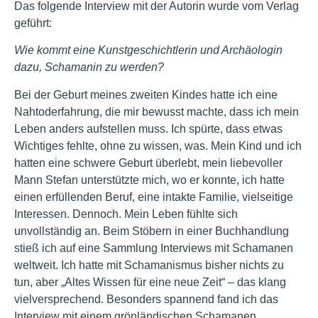
Das folgende Interview mit der Autorin wurde vom Verlag
geführt:
Wie kommt eine Kunstgeschichtlerin und Archäologin
dazu, Schamanin zu werden?
Bei der Geburt meines zweiten Kindes hatte ich eine
Nahtoderfahrung, die mir bewusst machte, dass ich mein
Leben anders aufstellen muss. Ich spürte, dass etwas
Wichtiges fehlte, ohne zu wissen, was. Mein Kind und ich
hatten eine schwere Geburt überlebt, mein liebevoller
Mann Stefan unterstützte mich, wo er konnte, ich hatte
einen erfüllenden Beruf, eine intakte Familie, vielseitige
Interessen. Dennoch. Mein Leben fühlte sich
unvollständig an. Beim Stöbern in einer Buchhandlung
stieß ich auf eine Sammlung Interviews mit Schamanen
weltweit. Ich hatte mit Schamanismus bisher nichts zu
tun, aber „Altes Wissen für eine neue Zeit“ – das klang
vielversprechend. Besonders spannend fand ich das
Interview mit einem grönländischen Schamanen.