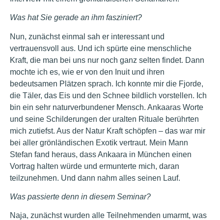
Was hat Sie gerade an ihm fasziniert?
Nun, zunächst einmal sah er interessant und
vertrauensvoll aus. Und ich spürte eine menschliche
Kraft, die man bei uns nur noch ganz selten findet. Dann
mochte ich es, wie er von den Inuit und ihren
bedeutsamen Plätzen sprach. Ich konnte mir die Fjorde,
die Täler, das Eis und den Schnee bildlich vorstellen. Ich
bin ein sehr naturverbundener Mensch. Ankaaras Worte
und seine Schilderungen der uralten Rituale berührten
mich zutiefst. Aus der Natur Kraft schöpfen – das war mir
bei aller grönländischen Exotik vertraut. Mein Mann
Stefan fand heraus, dass Ankaara in München einen
Vortrag halten würde und ermunterte mich, daran
teilzunehmen. Und dann nahm alles seinen Lauf.
Was passierte denn in diesem Seminar?
Naja, zunächst wurden alle Teilnehmenden umarmt, was